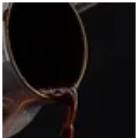
قهوة تركي | Nutopia
EN
تسجيل الدخول
EN