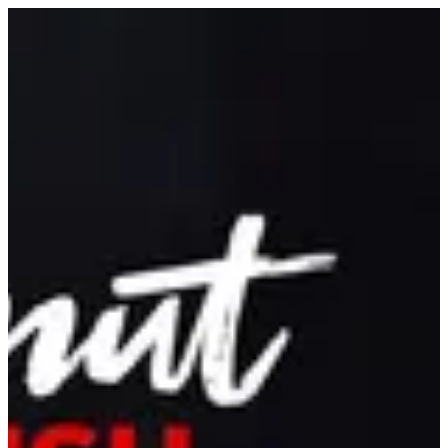
قهوة بندق | Nutopia
EN
تسجيل الدخول
EN