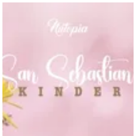
سان سباستيان كيندر | Nutopia
EN
تسجيل الدخول
EN