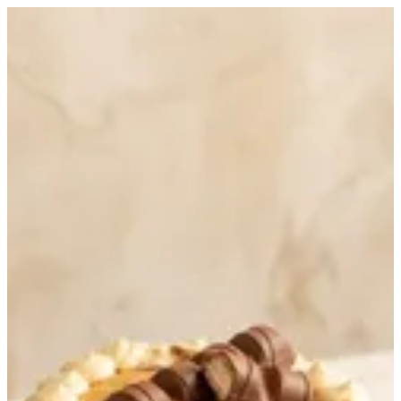
Bueno Mini Cake | Nutopia
Sign in